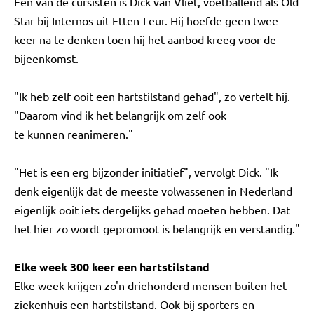
Eén van de cursisten is Dick van Vliet, voetballend als Old
Star bij Internos uit Etten-Leur. Hij hoefde geen twee
keer na te denken toen hij het aanbod kreeg voor de
bijeenkomst.
"Ik heb zelf ooit een hartstilstand gehad", zo vertelt hij.
"Daarom vind ik het belangrijk om zelf ook
te kunnen reanimeren."
"Het is een erg bijzonder initiatief", vervolgt Dick. "Ik
denk eigenlijk dat de meeste volwassenen in Nederland
eigenlijk ooit iets dergelijks gehad moeten hebben. Dat
het hier zo wordt gepromoot is belangrijk en verstandig."
Elke week 300 keer een hartstilstand
Elke week krijgen zo'n driehonderd mensen buiten het
ziekenhuis een hartstilstand. Ook bij sporters en