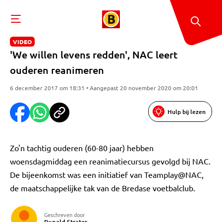
VIDEO
'We willen levens redden', NAC leert
ouderen reanimeren
6 december 2017 om 18:31 • Aangepast 20 november 2020 om 20:01
Hulp bij lezen
Zo'n tachtig ouderen (60-80 jaar) hebben
woensdagmiddag een reanimatiecursus gevolgd bij NAC.
De bijeenkomst was een initiatief van Teamplay@NAC,
de maatschappelijke tak van de Bredase voetbalclub.
Geschreven door