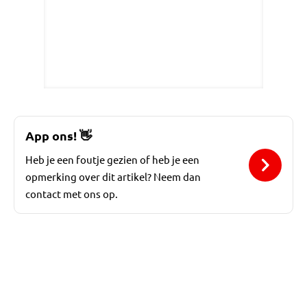
App ons!
👋
Heb je een foutje gezien of heb je een
opmerking over dit artikel? Neem dan
contact met ons op.