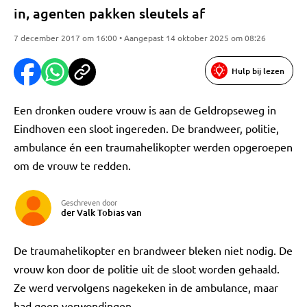
in, agenten pakken sleutels af
7 december 2017 om 16:00 • Aangepast 14 oktober 2025 om 08:26
Hulp bij lezen
Een dronken oudere vrouw is aan de Geldropseweg in
Eindhoven een sloot ingereden. De brandweer, politie,
ambulance én een traumahelikopter werden opgeroepen
om de vrouw te redden.
Geschreven door
der Valk Tobias van
De traumahelikopter en brandweer bleken niet nodig. De
vrouw kon door de politie uit de sloot worden gehaald.
Ze werd vervolgens nagekeken in de ambulance, maar
had geen verwondingen.