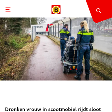
Dronken vrouw in scootmobiel rijdt sloot