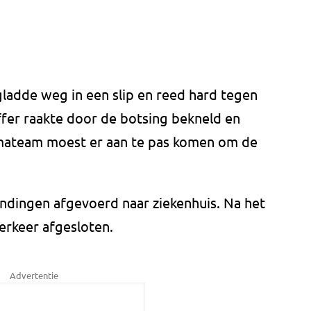
gladde weg in een slip en reed hard tegen
ffer raakte door de botsing bekneld en
mateam moest er aan te pas komen om de
dingen afgevoerd naar ziekenhuis. Na het
erkeer afgesloten.
Advertentie