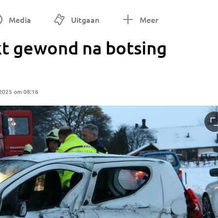
Media
Uitgaan
Meer
kt gewond na botsing
 2025 om 08:16