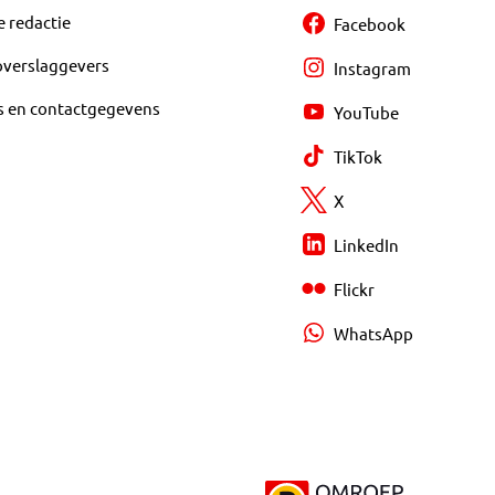
e redactie
Facebook
overslaggevers
Instagram
s en contactgegevens
YouTube
TikTok
X
LinkedIn
Flickr
WhatsApp