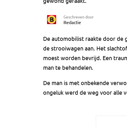
gewond geraakt.
Geschreven door
Redactie
De automobilist raakte door de 
de strooiwagen aan. Het slachto
moest worden bevrijd. Een trau
man te behandelen.
De man is met onbekende verwon
ongeluk werd de weg voor alle v