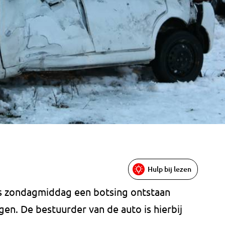
Hulp bij lezen
s zondagmiddag een botsing ontstaan
en. De bestuurder van de auto is hierbij