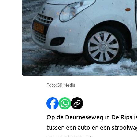
Foto: SK Media
Op de Deurneseweg in De Rips i
tussen een auto en een strooiwag