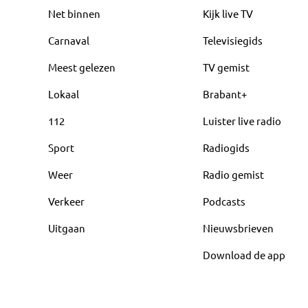
Net binnen
Kijk live TV
Carnaval
Televisiegids
Meest gelezen
TV gemist
Lokaal
Brabant+
112
Luister live radio
Sport
Radiogids
Weer
Radio gemist
Verkeer
Podcasts
Uitgaan
Nieuwsbrieven
Download de app