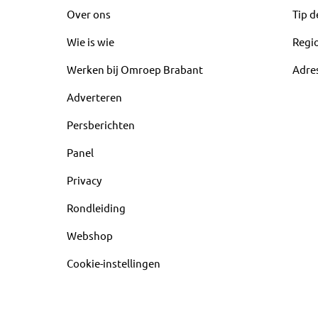
Over ons
Tip d
Wie is wie
Regi
Werken bij Omroep Brabant
Adre
Adverteren
Persberichten
Panel
Privacy
Rondleiding
Webshop
Cookie-instellingen