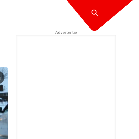
Advertentie