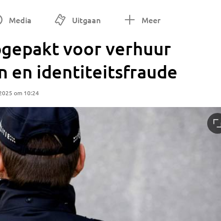
Media
Uitgaan
Meer
pgepakt voor verhuur
 en identiteitsfraude
 2025 om 10:24