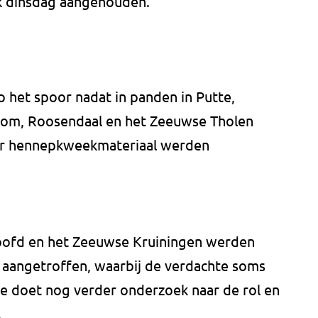
ek dinsdag aangehouden.
het spoor nadat in panden in Putte,
om, Roosendaal en het Zeeuwse Tholen
or hennepkweekmateriaal werden
oofd en het Zeeuwse Kruiningen werden
 aangetroffen, waarbij de verdachte soms
he doet nog verder onderzoek naar de rol en
.