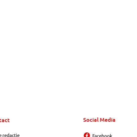
Social Media
tact
e redactie
Facebook