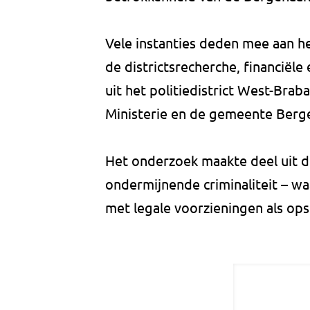
Vele instanties deden mee aan he
de districtsrecherche, financiël
uit het politiedistrict West-Bra
Ministerie en de gemeente Berg
Het onderzoek maakte deel uit 
ondermijnende criminaliteit – waa
met legale voorzieningen als opsl