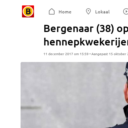
Home
Lokaal
Bergenaar (38) o
hennepkwekerijen
11 december 2017 om 15:59 • Aangepast 15 oktober