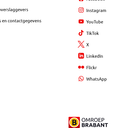
overslaggevers
Instagram
s en contactgegevens
YouTube
TikTok
X
LinkedIn
Flickr
WhatsApp