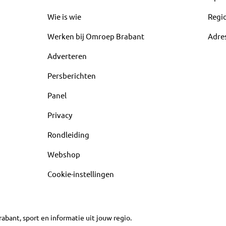
Wie is wie
Regi
Werken bij Omroep Brabant
Adre
Adverteren
Persberichten
Panel
Privacy
Rondleiding
Webshop
Cookie-instellingen
abant, sport en informatie uit jouw regio.