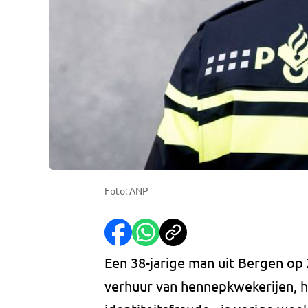
Foto: ANP
Een 38-jarige man uit Bergen op
verhuur van hennepkwekerijen, he