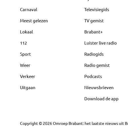
Carnaval
Televisiegids
Meest gelezen
TV gemist
Lokaal
Brabant+
112
Luister live radio
Sport
Radiogids
Weer
Radio gemist
Verkeer
Podcasts
Uitgaan
Nieuwsbrieven
Download de app
Copyright
©
2026
Omroep Brabant: het laatste nieuws uit Br