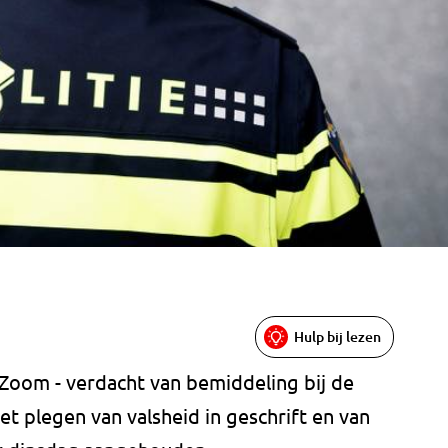
Hulp bij lezen
 Zoom - verdacht van bemiddeling bij de
t plegen van valsheid in geschrift en van