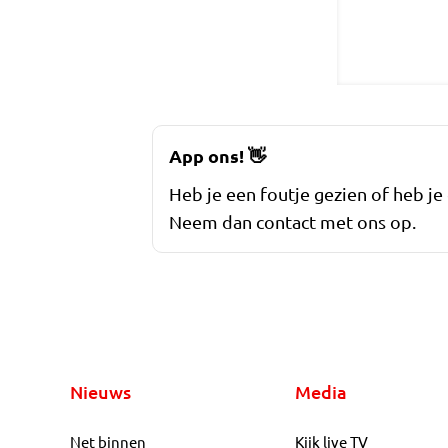
App ons!
👋
Heb je een foutje gezien of heb je
Neem dan contact met ons op.
Nieuws
Media
Net binnen
Kijk live TV