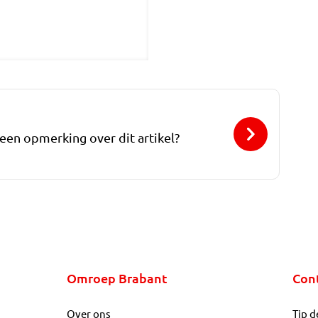
 een opmerking over dit artikel?
Omroep Brabant
Con
Over ons
Tip d