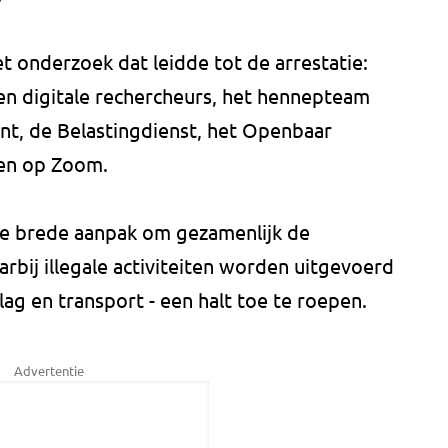
t onderzoek dat leidde tot de arrestatie:
e en digitale rechercheurs, het hennepteam
bant, de Belastingdienst, het Openbaar
en op Zoom.
de brede aanpak om gezamenlijk de
rbij illegale activiteiten worden uitgevoerd
ag en transport - een halt toe te roepen.
Advertentie