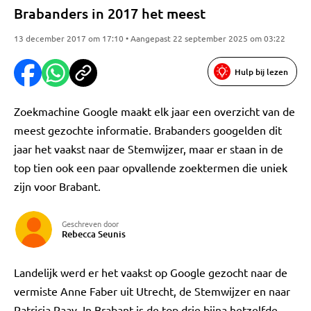
Brabanders in 2017 het meest
13 december 2017 om 17:10 • Aangepast 22 september 2025 om 03:22
Hulp bij lezen
Zoekmachine Google maakt elk jaar een overzicht van de
meest gezochte informatie. Brabanders googelden dit
jaar het vaakst naar de Stemwijzer, maar er staan in de
top tien ook een paar opvallende zoektermen die uniek
zijn voor Brabant.
Geschreven door
Rebecca Seunis
Landelijk werd er het vaakst op Google gezocht naar de
vermiste Anne Faber uit Utrecht, de Stemwijzer en naar
Patricia Paay. In Brabant is de top drie bijna hetzelfde,