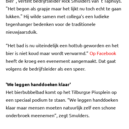
bier", vertelt bedrijfsleider Rick Smulders van 't Taphuys.
"Het begon als grapje maar het lijkt nu toch echt te gaan
lukken." Hij wilde samen met collega’s een ludieke
tegenhanger bedenken voor de traditionele
nieuwjaarsduik.
“Het bad is nu uiteindelijk een hottub geworden en het
bier is niet koud maar wordt verwarmd.”
Op Facebook
heeft de kroeg een evenement aangemaakt. Dat gaat
volgens de bedrijfsleider als een speer.
'We leggen handdoeken klaar'
Het bierbubbelbad komt op het Tilburgse Piusplein op
een speciaal podium te staan. “We leggen handdoeken
klaar maar mensen moeten natuurlijk zelf een schone
onderbroek meenemen”, zegt Smulders.