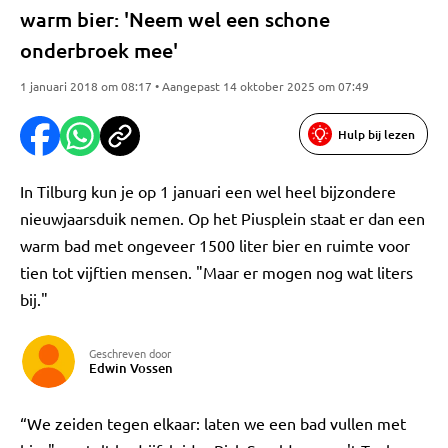
warm bier: 'Neem wel een schone
onderbroek mee'
1 januari 2018 om 08:17 • Aangepast 14 oktober 2025 om 07:49
Hulp bij lezen
In Tilburg kun je op 1 januari een wel heel bijzondere
nieuwjaarsduik nemen. Op het Piusplein staat er dan een
warm bad met ongeveer 1500 liter bier en ruimte voor
tien tot vijftien mensen. "Maar er mogen nog wat liters
bij."
Geschreven door
Edwin Vossen
“We zeiden tegen elkaar: laten we een bad vullen met