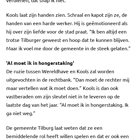
verdienen, dát snap ik niet.”
Kools laat zijn handen zien. Schraal en kapot zijn ze, de
handen van een harde werker. Hij is geëmotioneerd als
hij over zijn liefde voor de stad praat. “Ik ben altijd een
trotse Tilburger geweest en hoop dat te kunnen blijven.
Maar ik voel me door de gemeente in de steek gelaten.”
'Al moet ik in hongerstaking'
De ruzie tussen Wereldhave en Kools zal worden
uitgevochten in de rechtbank. “Dan moet de rechter mij
maar vertellen wat ik moet doen.” Kools is dan ook
vastberaden om zijn sleutel niet in te leveren op de
laatste dag van het jaar. “Al moet ik in hongerstaking. Ik
ga niet weg.”
De gemeente Tilburg laat weten dat ze een
bemiddelende rol heeft willen spelen en dat er ook een