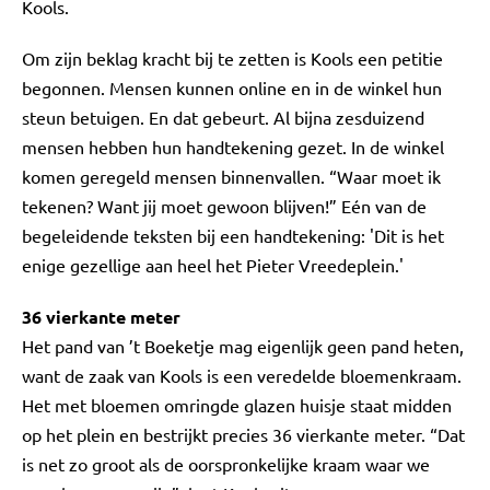
Kools.
Om zijn beklag kracht bij te zetten is Kools een petitie
begonnen. Mensen kunnen online en in de winkel hun
steun betuigen. En dat gebeurt. Al bijna zesduizend
mensen hebben hun handtekening gezet. In de winkel
komen geregeld mensen binnenvallen. “Waar moet ik
tekenen? Want jij moet gewoon blijven!” Eén van de
begeleidende teksten bij een handtekening: 'Dit is het
enige gezellige aan heel het Pieter Vreedeplein.'
36 vierkante meter
Het pand van ’t Boeketje mag eigenlijk geen pand heten,
want de zaak van Kools is een veredelde bloemenkraam.
Het met bloemen omringde glazen huisje staat midden
op het plein en bestrijkt precies 36 vierkante meter. “Dat
is net zo groot als de oorspronkelijke kraam waar we