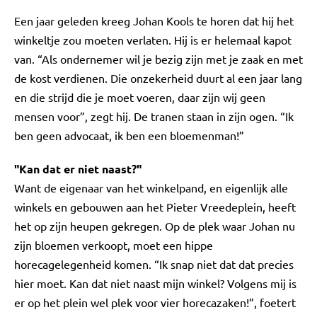
Een jaar geleden kreeg Johan Kools te horen dat hij het
winkeltje zou moeten verlaten. Hij is er helemaal kapot
van. “Als ondernemer wil je bezig zijn met je zaak en met
de kost verdienen. Die onzekerheid duurt al een jaar lang
en die strijd die je moet voeren, daar zijn wij geen
mensen voor”, zegt hij. De tranen staan in zijn ogen. “Ik
ben geen advocaat, ik ben een bloemenman!”
"Kan dat er niet naast?"
Want de eigenaar van het winkelpand, en eigenlijk alle
winkels en gebouwen aan het Pieter Vreedeplein, heeft
het op zijn heupen gekregen. Op de plek waar Johan nu
zijn bloemen verkoopt, moet een hippe
horecagelegenheid komen. “Ik snap niet dat dat precies
hier moet. Kan dat niet naast mijn winkel? Volgens mij is
er op het plein wel plek voor vier horecazaken!”, foetert