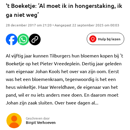
't Boeketje: ‘Al moet ik in hongerstaking, ik
ga niet weg’
28 december 2017 om 21:20 • Aangepast 22 september 2025 om 00:03
Hulp bij lezen
Al vijftig jaar kunnen Tilburgers hun bloemen kopen bij 't
Boeketje op het Pieter Vreedeplein. Dertig jaar geleden
nam eigenaar Johan Kools het over van zijn oom. Eerst
was het een bloemenkraam, tegenwoordig is het een
heus winkeltje. Maar Wereldhave, de eigenaar van het
pand, wil er nu iets anders mee doen. En daarom moet
Johan zijn zaak sluiten. Over twee dagen al...
Geschreven door
Birgit Verhoeven