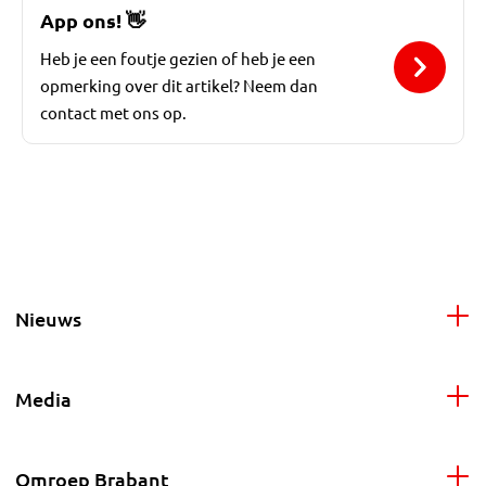
App ons!
👋
Heb je een foutje gezien of heb je een
opmerking over dit artikel? Neem dan
contact met ons op.
Nieuws
Media
Omroep Brabant