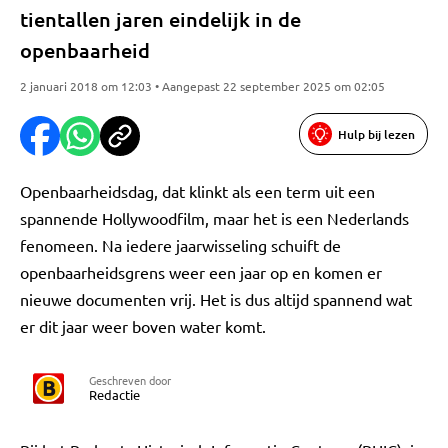
tientallen jaren eindelijk in de
openbaarheid
2 januari 2018 om 12:03 • Aangepast 22 september 2025 om 02:05
Hulp bij lezen
Openbaarheidsdag, dat klinkt als een term uit een
spannende Hollywoodfilm, maar het is een Nederlands
fenomeen. Na iedere jaarwisseling schuift de
openbaarheidsgrens weer een jaar op en komen er
nieuwe documenten vrij. Het is dus altijd spannend wat
er dit jaar weer boven water komt.
Geschreven door
Redactie