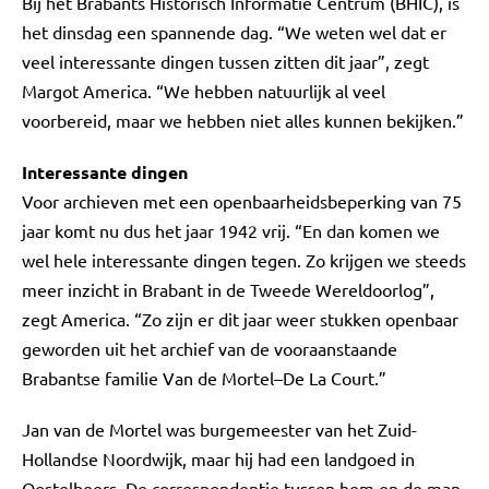
Bij het Brabants Historisch Informatie Centrum (BHIC), is
het dinsdag een spannende dag. “We weten wel dat er
veel interessante dingen tussen zitten dit jaar”, zegt
Margot America. “We hebben natuurlijk al veel
voorbereid, maar we hebben niet alles kunnen bekijken.”
Interessante dingen
Voor archieven met een openbaarheidsbeperking van 75
jaar komt nu dus het jaar 1942 vrij. “En dan komen we
wel hele interessante dingen tegen. Zo krijgen we steeds
meer inzicht in Brabant in de Tweede Wereldoorlog”,
zegt America. “Zo zijn er dit jaar weer stukken openbaar
geworden uit het archief van de vooraanstaande
Brabantse familie Van de Mortel–De La Court.”
Jan van de Mortel was burgemeester van het Zuid-
Hollandse Noordwijk, maar hij had een landgoed in
Oostelbeers. De correspondentie tussen hem en de man