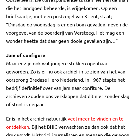
die het landgoed beheerde, is vrijgekomen. Op een
briefkaartje, met een postzegel van 3 cent, staat;
“Dinsdag op woensdag is er een bom gevallen, neven de
voorgevel van de boerderij van Versteeg. Het mag een
wonder heette dat daar geen dooie gevallen zijn…”
Jam of configure
Maar er zijn ook wat jongere stukken openbaar
geworden. Zo is er nu ook archief in te zien van het van
oorsprong Bredase Hero Nederland. In 1967 stapte het
bedrijf definitief over van jam naar confiture. De
archieven zouden ons verklappen dat dit niet zonder slag
of stoot is gegaan.
Er is in het archief natuurlijk
veel meer te vinden en te
ontdekken
. Bij het BHIC verwachten ze dan ook dat het
druk wordt. Historici, journalisten en mensen die gewoon