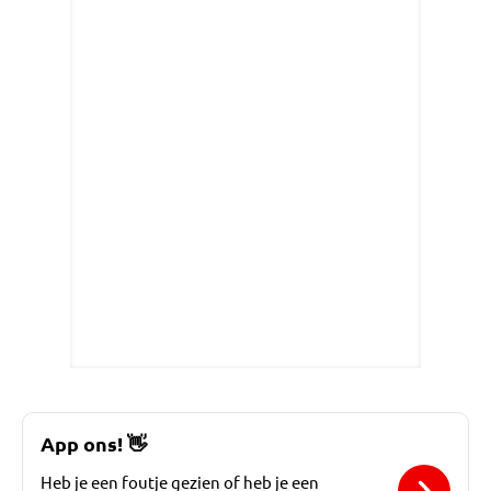
App ons!
👋
Heb je een foutje gezien of heb je een