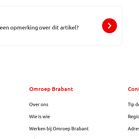
 een opmerking over dit artikel?
Omroep Brabant
Con
Over ons
Tip d
Wie is wie
Regi
Werken bij Omroep Brabant
Adre