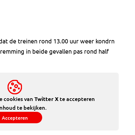
p dat de treinen rond 13.00 uur weer kondrn
stremming in beide gevallen pas rond half
de cookies van
Twitter X
te accepteren
inhoud te bekijken.
Accepteren