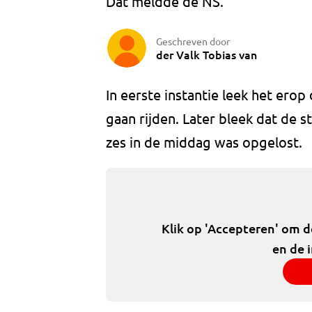
Dat meldde de NS.
Geschreven door
der Valk Tobias van
In eerste instantie leek het ero
gaan rijden. Later bleek dat de 
zes in de middag was opgelost.
Klik op 'Accepteren' om 
en de 