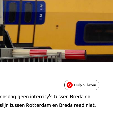
Hulp bij lezen
nsdag geen intercity's tussen Breda en
lijn tussen Rotterdam en Breda reed niet.