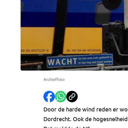
Archieffoto
Door de harde wind reden er woe
Dordrecht. Ook de hogesnelheids