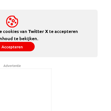
de cookies van
Twitter X
te accepteren
inhoud te bekijken.
Accepteren
Advertentie