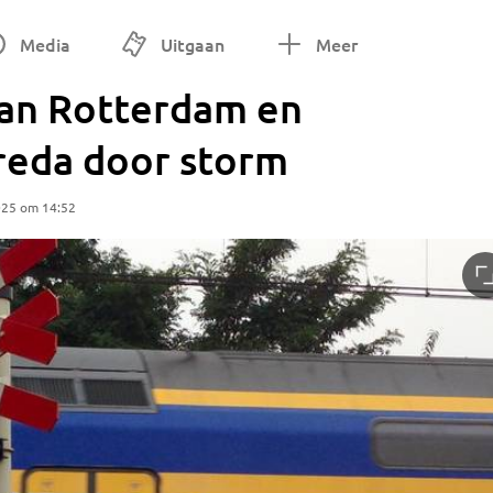
Media
Uitgaan
Meer
van Rotterdam en
reda door storm
025 om 14:52