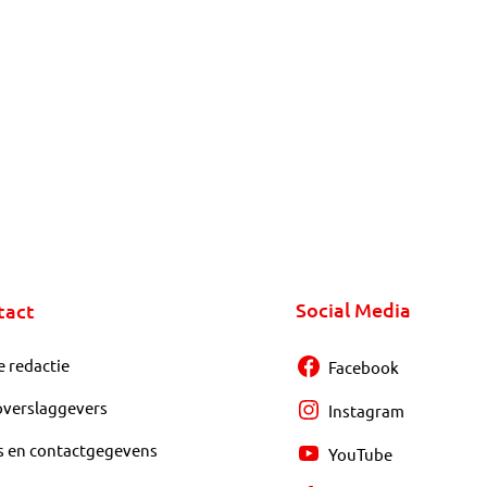
Social Media
tact
e redactie
Facebook
overslaggevers
Instagram
s en contactgegevens
YouTube