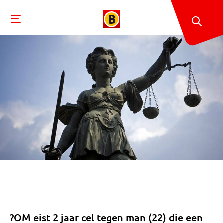
?OM eist 2 jaar cel tegen man (22) die een