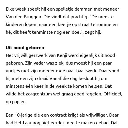
Elke week speelt hij een spelletje dammen met meneer
Van den Bruggen. Die vindt dat prachtig. "De meeste
kinderen lopen maar een beetje op straat te rommelen
hè, dit heeft tenminste nog een doel", zegt hij.
Uit nood geboren
Het vrijwilligerswerk van Kenji werd eigenlijk uit nood
geboren. Zijn vader was ziek, dus moest hij een paar
uurtjes met zijn moeder mee naar haar werk. Daar vond
hij meteen zijn draai. Vanaf die dag besloot hij om
minstens één keer in de week te komen helpen. Dat
wilde het zorgcentrum wel graag goed regelen. Officieel,
op papier.
Een 10-jarige die een contract krijgt als vrijwilliger. Daar
had Het Laar nog niet eerder mee te maken gehad. Dat