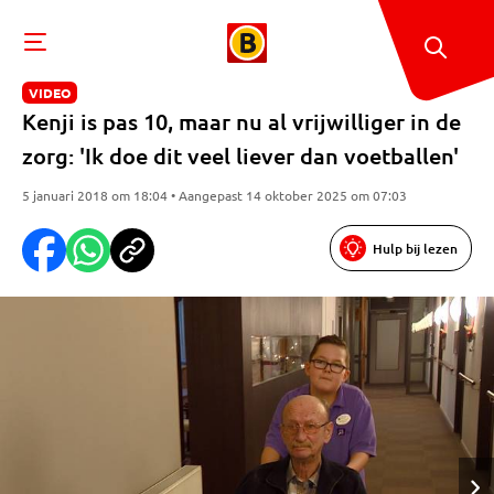
VIDEO
Kenji is pas 10, maar nu al vrijwilliger in de
zorg: 'Ik doe dit veel liever dan voetballen'
5 januari 2018 om 18:04 • Aangepast 14 oktober 2025 om 07:03
Hulp bij lezen