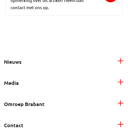
opmerking over dit artikel? Neem dan
contact met ons op.
Nieuws
Media
Omroep Brabant
Contact