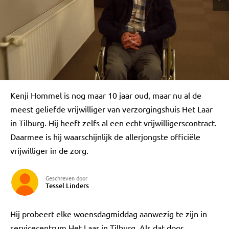
Kenji Hommel is nog maar 10 jaar oud, maar nu al de
meest geliefde vrijwilliger van verzorgingshuis Het Laar
in Tilburg. Hij heeft zelfs al een echt vrijwilligerscontract.
Daarmee is hij waarschijnlijk de allerjongste officiële
vrijwilliger in de zorg.
Geschreven door
Tessel Linders
Hij probeert elke woensdagmiddag aanwezig te zijn in
servicecentrum Het Laar in Tilburg. Als dat door