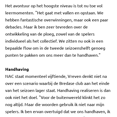
Het avontuur op het hoogste niveau is tot nu toe vol
leermomenten. "Het gaat met vallen en opstaan. We
hebben fantastische overwinningen, maar ook een paar
debacles. Maar ik ben zeer tevreden over de
ontwikkeling van de ploeg, zowel van de spelers
individueel als het collectief. We zitten nu ook in een
bepaalde flow om in de tweede seizoenshelft genoeg
punten te pakken om ons meer dan te handhaven."
Handhaving
NAC staat momenteel vijftiende, Vreven denkt niet na
over een scenario waarbij de Bredase club aan het einde
van het seizoen lager staat. Handhaving realiseren is dan
ook niet het doel. "Voor de buitenwereld klinkt het zo
nog altijd. Maar die woorden gebruik ik niet naar mijn
spelers. Ik ben ervan overtuigd dat we ons handhaven, ik