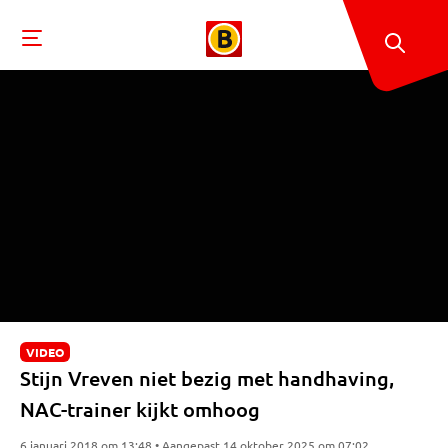
VIDEO
Stijn Vreven niet bezig met handhaving,
NAC-trainer kijkt omhoog
6 januari 2018 om 13:48 • Aangepast 14 oktober 2025 om 07:02