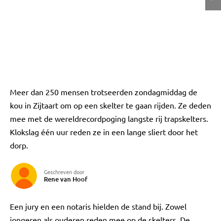
Meer dan 250 mensen trotseerden zondagmiddag de
kou in Zijtaart om op een skelter te gaan rijden. Ze deden
mee met de wereldrecordpoging langste rij trapskelters.
Klokslag één uur reden ze in een lange sliert door het
dorp.
Geschreven door
Rene van Hoof
Een jury en een notaris hielden de stand bij. Zowel
jongeren als ouderen reden mee op de skelters. De