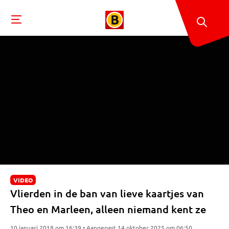
VIDEO
Vlierden in de ban van lieve kaartjes van
Theo en Marleen, alleen niemand kent ze
10 januari 2018 om 16:39 • Aangepast 14 oktober 2025 om 06:50