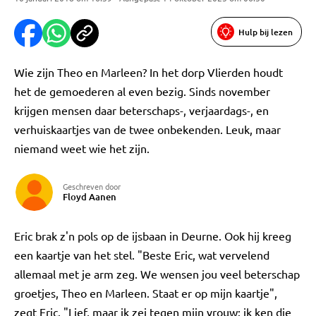
Hulp bij lezen
Wie zijn Theo en Marleen? In het dorp Vlierden houdt
het de gemoederen al even bezig. Sinds november
krijgen mensen daar beterschaps-, verjaardags-, en
verhuiskaartjes van de twee onbekenden. Leuk, maar
niemand weet wie het zijn.
Geschreven door
Floyd Aanen
Eric brak z'n pols op de ijsbaan in Deurne. Ook hij kreeg
een kaartje van het stel. "Beste Eric, wat vervelend
allemaal met je arm zeg. We wensen jou veel beterschap
groetjes, Theo en Marleen. Staat er op mijn kaartje",
zegt Eric. "Lief, maar ik zei tegen mijn vrouw: ik ken die