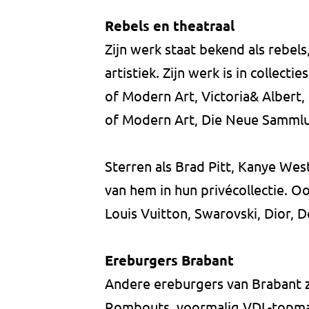
Rebels en theatraal
Zijn werk staat bekend als rebels,
artistiek. Zijn werk is in colle
of Modern Art, Victoria& Albert,
of Modern Art, Die Neue Sammlu
Sterren als Brad Pitt, Kanye We
van hem in hun privécollectie. O
Louis Vuitton, Swarovski, Dior, D
Ereburgers Brabant
Andere ereburgers van Brabant 
Rombouts, voormalig VDL-topma