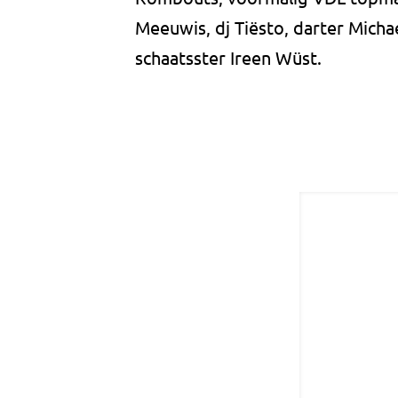
Meeuwis, dj Tiësto, darter Mich
schaatsster Ireen Wüst.