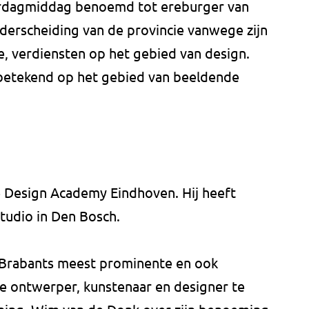
erdagmiddag benoemd tot ereburger van
nderscheiding van de provincie vanwege zijn
e, verdiensten op het gebied van design.
 betekend op het gebied van beeldende
e Design Academy Eindhoven. Hij heeft
tudio in Den Bosch.
 Brabants meest prominente en ook
e ontwerper, kunstenaar en designer te