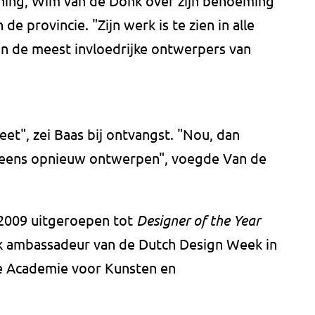
oning, Wim van de Donk over zijn benoeming
de provincie. "Zijn werk is te zien in alle
an de meest invloedrijke ontwerpers van
reet", zei Baas bij ontvangst. "Nou, dan
eens opnieuw ontwerpen", voegde Van de
 2009 uitgeroepen tot
Designer of the Year
ok ambassadeur van de Dutch Design Week in
jke Academie voor Kunsten en