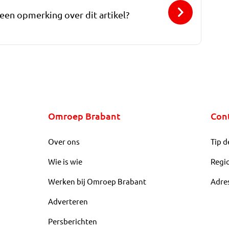
 een opmerking over dit artikel?
Omroep Brabant
Con
Over ons
Tip d
Wie is wie
Regi
Werken bij Omroep Brabant
Adre
Adverteren
Persberichten