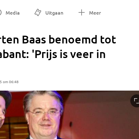
Media
Uitgaan
Meer
rten Baas benoemd tot
ant: 'Prijs is veer in
25 om 06:48