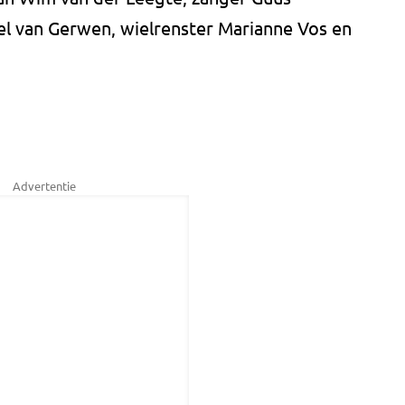
ael van Gerwen, wielrenster Marianne Vos en
Advertentie