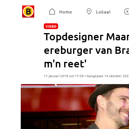
Home
Lokaal
VIDEO
Topdesigner Maa
ereburger van Brab
m'n reet'
11 januari 2018 om 17:50 • Aangepast 14 oktober 20