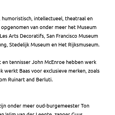
 humoristisch, intellectueel, theatraal en
cties opgenomen van onder meer het Museum
 Les Arts Decoratifs, San Francisco Museum
ng, Stedelijk Museum en Het Rijksmuseum.
st en tennisser John McEnroe hebben werk
ok werkt Baas voor exclusieve merken, zoals
om Ruinart and Berluti.
zijn onder meer oud-burgemeester Ton
n Wim van der Leegte, zanger Guus