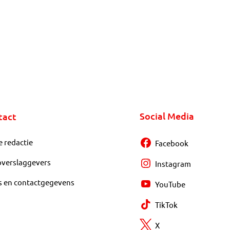
Social Media
tact
e redactie
Facebook
overslaggevers
Instagram
s en contactgegevens
YouTube
TikTok
X