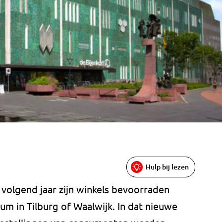
Hulp bij lezen
 volgend jaar zijn winkels bevoorraden
um in Tilburg of Waalwijk. In dat nieuwe