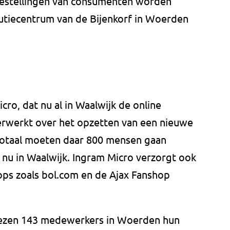
estellingen van consumenten worden
butiecentrum van de Bijenkorf in Woerden
cro, dat nu al in Waalwijk de online
verwerkt over het opzetten van een nieuwe
 totaal moeten daar 800 mensen gaan
 nu in Waalwijk. Ingram Micro verzorgt ook
ops zoals bol.com en de Ajax Fanshop
liezen 143 medewerkers in Woerden hun