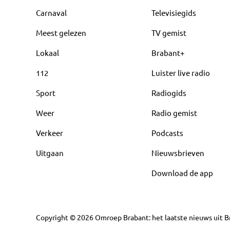
Carnaval
Televisiegids
Meest gelezen
TV gemist
Lokaal
Brabant+
112
Luister live radio
Sport
Radiogids
Weer
Radio gemist
Verkeer
Podcasts
Uitgaan
Nieuwsbrieven
Download de app
Copyright
©
2026
Omroep Brabant: het laatste nieuws uit Br