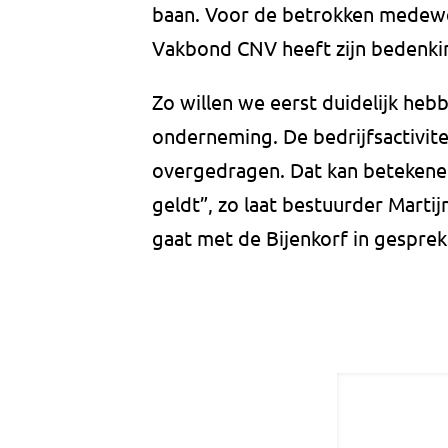
baan. Voor de betrokken medewerk
Vakbond CNV heeft zijn bedenking
Zo willen we eerst duidelijk heb
onderneming. De bedrijfsactivit
overgedragen. Dat kan betekenen
geldt”, zo laat bestuurder Marti
gaat met de Bijenkorf in gesprek