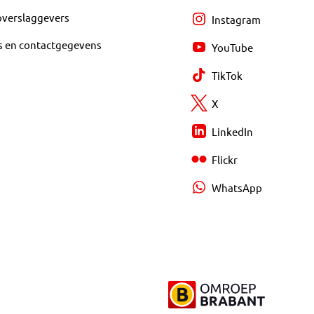
overslaggevers
Instagram
s en contactgegevens
YouTube
TikTok
X
LinkedIn
Flickr
WhatsApp