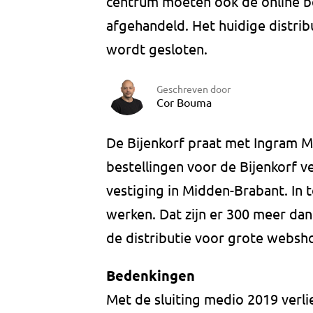
centrum moeten ook de online b
afgehandeld. Het huidige distri
wordt gesloten.
Geschreven door
Cor Bouma
De Bijenkorf praat met Ingram Mi
bestellingen voor de Bijenkorf 
vestiging in Midden-Brabant. In
werken. Dat zijn er 300 meer dan
de distributie voor grote websh
Bedenkingen
Met de sluiting medio 2019 ver