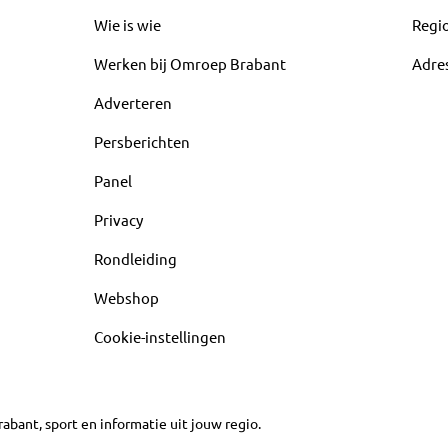
Wie is wie
Regi
Werken bij Omroep Brabant
Adre
Adverteren
Persberichten
Panel
Privacy
Rondleiding
Webshop
Cookie-instellingen
abant, sport en informatie uit jouw regio.