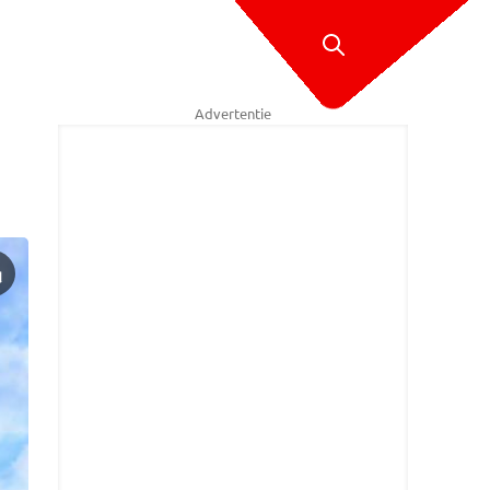
Advertentie