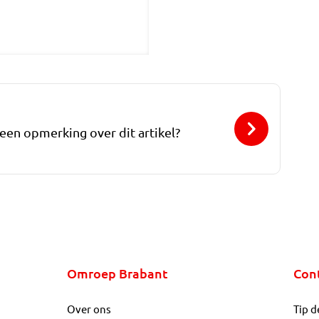
 een opmerking over dit artikel?
Omroep Brabant
Con
Over ons
Tip d