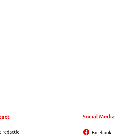
Social Media
tact
e redactie
Facebook