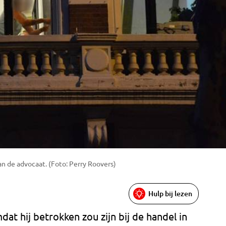
n de advocaat. (Foto: Perry Roovers)
Hulp bij lezen
dat hij betrokken zou zijn bij de handel in