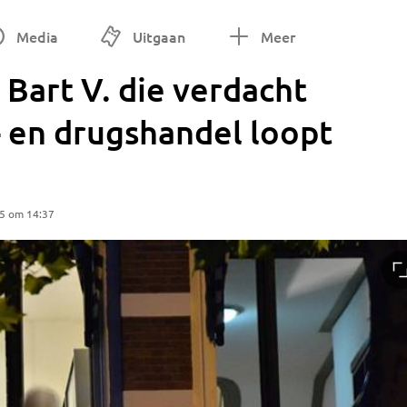
Media
Uitgaan
Meer
Bart V. die verdacht
 en drugshandel loopt
25 om 14:37