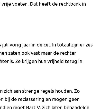
vrije voeten. Dat heeft de rechtbank in
uli vorig jaar in de cel. In totaal zijn er zes
hen zaten ook vast maar de rechter
enis. Ze krijgen hun vrijheid terug in
n zich aan strenge regels houden. Zo
n bij de reclassering en mogen geen
ndien moet Bart V. zich laten behandelen