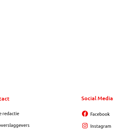
Social Media
tact
e redactie
Facebook
overslaggevers
Instagram