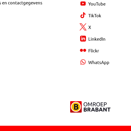
s en contactgegevens
YouTube
TikTok
X
LinkedIn
Flickr
WhatsApp