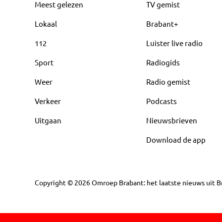
Meest gelezen
TV gemist
Lokaal
Brabant+
112
Luister live radio
Sport
Radiogids
Weer
Radio gemist
Verkeer
Podcasts
Uitgaan
Nieuwsbrieven
Download de app
Copyright
©
2026
Omroep Brabant: het laatste nieuws uit Br