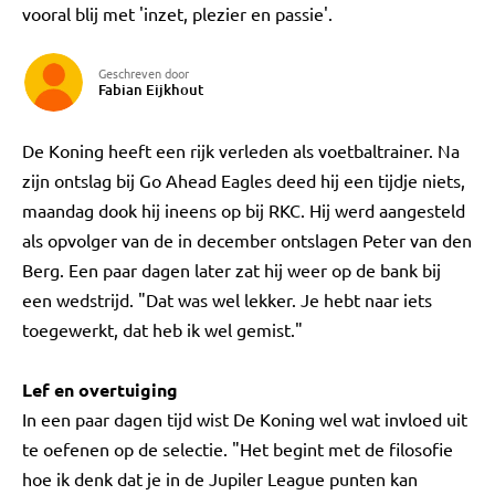
vooral blij met 'inzet, plezier en passie'.
Geschreven door
Fabian Eijkhout
De Koning heeft een rijk verleden als voetbaltrainer. Na
zijn ontslag bij Go Ahead Eagles deed hij een tijdje niets,
maandag dook hij ineens op bij RKC. Hij werd aangesteld
als opvolger van de in december ontslagen Peter van den
Berg. Een paar dagen later zat hij weer op de bank bij
een wedstrijd. "Dat was wel lekker. Je hebt naar iets
toegewerkt, dat heb ik wel gemist."
Lef en overtuiging
In een paar dagen tijd wist De Koning wel wat invloed uit
te oefenen op de selectie. "Het begint met de filosofie
hoe ik denk dat je in de Jupiler League punten kan