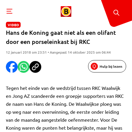
VIDEO
Hans de Koning gaat niet als een olifant
door een porseleinkast bij RKC
12 januari 2018 om 23:51 • Aangepast 14 oktober 2025 om 06:44
Hulp bij lezen
Tegen het einde van de wedstrijd tussen RKC Waalwijk
en Jong AZ scandeerde een groepje supporters van RKC
de naam van Hans de Koning. De Waalwijkse ploeg was
op weg naar een overwinning, de eerste onder leiding
van de maandag aangestelde oefenmeester. Voor De
Koning waren de punten het belangrijkste, maar hij was