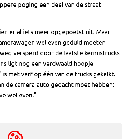
appere poging een deel van de straat
en er al iets meer opgepoetst uit. Maar
 camerawagen wel even geduld moeten
 weg versperd door de laatste kermistrucks
ns ligt nog een verdwaald hoopje
 is met verf op één van de trucks gekalkt.
van de camera-auto gedacht moet hebben:
 we wel even."