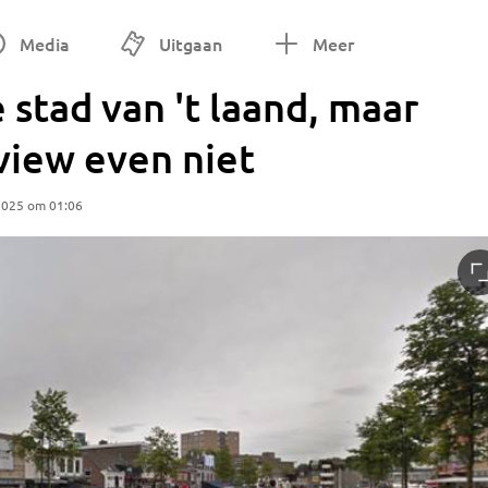
Media
Uitgaan
Meer
 stad van 't laand, maar
view even niet
2025 om 01:06