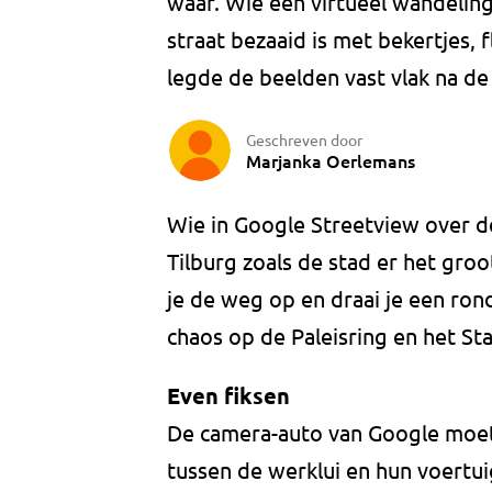
waar. Wie een virtueel wandeling
straat bezaaid is met bekertjes,
legde de beelden vast vlak na de
Geschreven door
Marjanka Oerlemans
Wie in Google Streetview over de
Tilburg zoals de stad er het groo
je de weg op en draai je een ron
chaos op de Paleisring en het St
Even fiksen
De camera-auto van Google moet
tussen de werklui en hun voertu