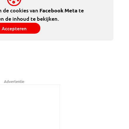
m de cookies van
Facebook Meta
te
n de inhoud te bekijken.
Accepteren
Advertentie