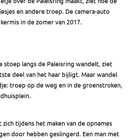
etje over de Paleisring maakt, ziet hoe de
 flesjes en andere troep. De camera-auto
 kermis in de zomer van 2017.
 stoep langs de Paleisring wandelt, ziet
tste deel van het haar bijligt. Maar wandel
dje: troep op de weg en in de groenstroken,
adhuisplein.
 zich tijdens het maken van de opnames
igen door hebben geslingerd. Een man met