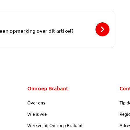
 een opmerking over dit artikel?
Omroep Brabant
Con
Over ons
Tip d
Wie is wie
Regi
Werken bij Omroep Brabant
Adre