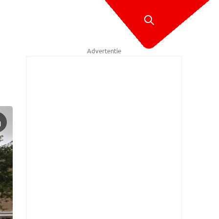
Advertentie