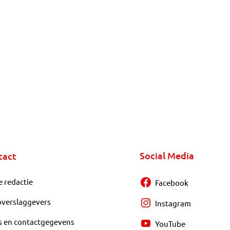
Social Media
tact
e redactie
Facebook
overslaggevers
Instagram
s en contactgegevens
YouTube