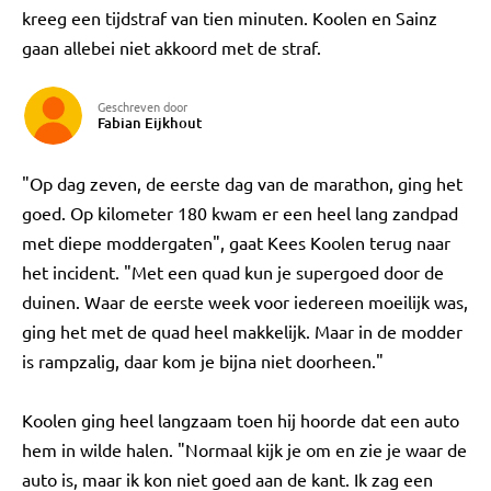
kreeg een tijdstraf van tien minuten. Koolen en Sainz
gaan allebei niet akkoord met de straf.
Geschreven door
Fabian Eijkhout
"Op dag zeven, de eerste dag van de marathon, ging het
goed. Op kilometer 180 kwam er een heel lang zandpad
met diepe moddergaten", gaat Kees Koolen terug naar
het incident. "Met een quad kun je supergoed door de
duinen. Waar de eerste week voor iedereen moeilijk was,
ging het met de quad heel makkelijk. Maar in de modder
is rampzalig, daar kom je bijna niet doorheen."
Koolen ging heel langzaam toen hij hoorde dat een auto
hem in wilde halen. "Normaal kijk je om en zie je waar de
auto is, maar ik kon niet goed aan de kant. Ik zag een