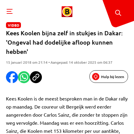
VIDEO
Kees Koolen bijna zelf in stukjes in Dakar:
'Ongeval had dodelijke afloop kunnen
hebben'
15 januari 2018 om 21:14 • Aangepast 14 oktober 2025 om 06:37
Hulp bij lezen
Kees Koolen is de meest besproken man in de Dakar rally
op maandag. De coureur uit Bergeijk werd eerder
aangereden door Carlos Sainz, die zonder te stoppen zijn
weg vervolgde. Maandag was er een hoorzitting. Carlos
Sainz, die Koolen met 153 kilometer per uur aantikte,