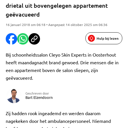
drietal uit bovengelegen appartement
geëvacueerd
16 januari 2018 om 06:18 • Aangepast 14 oktober 2025 om 06:36
Hulp bij lezen
Bij schoonheidssalon Cleyo Skin Experts in Oosterhout
heeft maandagnacht brand gewoed. Drie mensen die in
een appartement boven de salon sliepen, zijn
geëvacueerd.
Geschreven door
Bart Elzendoorn
Zij hadden rook ingeademd en werden daarom
nagekeken door het ambulancepersoneel. Niemand