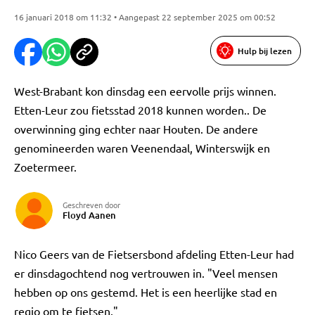
16 januari 2018 om 11:32 • Aangepast 22 september 2025 om 00:52
Hulp bij lezen
West-Brabant kon dinsdag een eervolle prijs winnen.
Etten-Leur zou fietsstad 2018 kunnen worden.. De
overwinning ging echter naar Houten. De andere
genomineerden waren Veenendaal, Winterswijk en
Zoetermeer.
Geschreven door
Floyd Aanen
Nico Geers van de Fietsersbond afdeling Etten-Leur had
er dinsdagochtend nog vertrouwen in. "Veel mensen
hebben op ons gestemd. Het is een heerlijke stad en
regio om te fietsen."