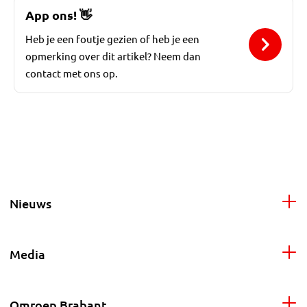
App ons!
👋
Heb je een foutje gezien of heb je een
opmerking over dit artikel? Neem dan
contact met ons op.
Nieuws
Media
Omroep Brabant