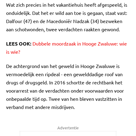
Wat zich precies in het vakantiehuis heeft afgespeeld, is
onduidelijk. Dat het er wild aan toe is gegaan, staat vast:
Dalfour (47) en de Macedoniër Nadzak (34) bezweken
aan schotwonden, twee verdachten raakten gewond.
LEES OOK:
Dubbele moordzaak in Hooge Zwaluwe: wie
is wie?
De achtergrond van het geweld in Hooge Zwaluwe is
vermoedelijk een ripdeal - een gewelddadige roof van
drugs of drugsgeld. In 2016 schortte de rechtbank het
voorarrest van de verdachten onder voorwaarden voor
onbepaalde tijd op. Twee van hen bleven vastzitten in
verband met andere misdrijven.
Advertentie