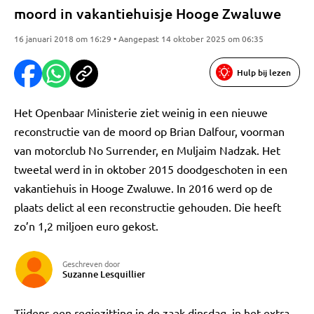
moord in vakantiehuisje Hooge Zwaluwe
16 januari 2018 om 16:29 • Aangepast 14 oktober 2025 om 06:35
Hulp bij lezen
Het Openbaar Ministerie ziet weinig in een nieuwe
reconstructie van de moord op Brian Dalfour, voorman
van motorclub No Surrender, en Muljaim Nadzak. Het
tweetal werd in in oktober 2015 doodgeschoten in een
vakantiehuis in Hooge Zwaluwe. In 2016 werd op de
plaats delict al een reconstructie gehouden. Die heeft
zo’n 1,2 miljoen euro gekost.
Geschreven door
Suzanne Lesquillier
Tijdens een regiezitting in de zaak dinsdag, in het extra