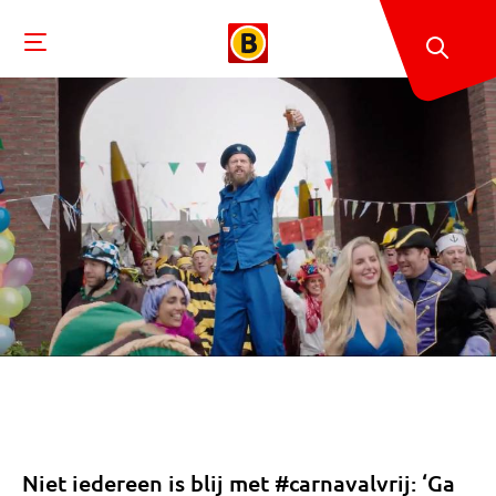
Niet iedereen is blij met #carnavalvrij: ‘Ga