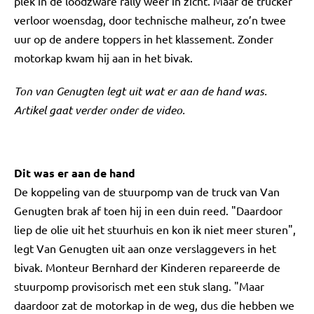
plek in de loodzware rally weer in zicht. Maar de trucker
verloor woensdag, door technische malheur, zo’n twee
uur op de andere toppers in het klassement. Zonder
motorkap kwam hij aan in het bivak.
Ton van Genugten legt uit wat er aan de hand was.
Artikel gaat verder onder de video.
Dit was er aan de hand
De koppeling van de stuurpomp van de truck van Van
Genugten brak af toen hij in een duin reed. "Daardoor
liep de olie uit het stuurhuis en kon ik niet meer sturen",
legt Van Genugten uit aan onze verslaggevers in het
bivak. Monteur Bernhard der Kinderen repareerde de
stuurpomp provisorisch met een stuk slang. "Maar
daardoor zat de motorkap in de weg, dus die hebben we