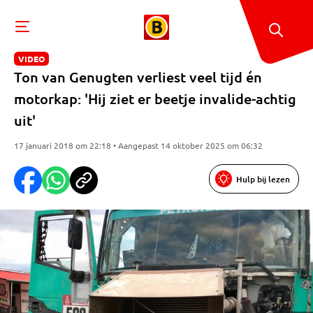
VIDEO
Ton van Genugten verliest veel tijd én
motorkap: 'Hij ziet er beetje invalide-achtig
uit'
17 januari 2018 om 22:18 • Aangepast 14 oktober 2025 om 06:32
Hulp bij lezen