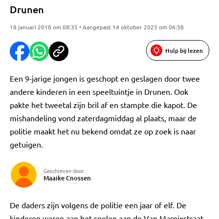
Drunen
18 januari 2018 om 08:35 • Aangepast 14 oktober 2025 om 06:38
Hulp bij lezen
Een 9-jarige jongen is geschopt en geslagen door twee
andere kinderen in een speeltuintje in Drunen. Ook
pakte het tweetal zijn bril af en stampte die kapot. De
mishandeling vond zaterdagmiddag al plaats, maar de
politie maakt het nu bekend omdat ze op zoek is naar
getuigen.
Geschreven door
Maaike Cnossen
De daders zijn volgens de politie een jaar of elf. De
kinderen waren aan het spelen aan de Van Marnixstraat.