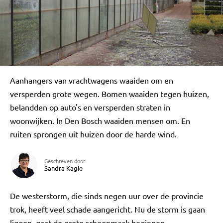
Aanhangers van vrachtwagens waaiden om en
versperden grote wegen. Bomen waaiden tegen huizen,
belandden op auto's en versperden straten in
woonwijken. In Den Bosch waaiden mensen om. En
ruiten sprongen uit huizen door de harde wind.
Geschreven door
Sandra Kagie
De westerstorm, die sinds negen uur over de provincie
trok, heeft veel schade aangericht. Nu de storm is gaan
liggen, gaat de grote schoonmaak beginnen.