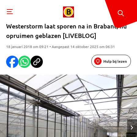
Westerstorm laat sporen na in Brabant, nu
opruimen geblazen [LIVEBLOG]
18 januari 2018 om 09:21 • Aangepast 14 oktober 2025 om 06:31
Hulp bij lezen