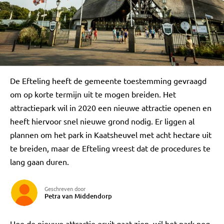
De Efteling heeft de gemeente toestemming gevraagd
om op korte termijn uit te mogen breiden. Het
attractiepark wil in 2020 een nieuwe attractie openen en
heeft hiervoor snel nieuwe grond nodig. Er liggen al
plannen om het park in Kaatsheuvel met acht hectare uit
te breiden, maar de Efteling vreest dat de procedures te
lang gaan duren.
Geschreven door
Petra van Middendorp
Hoe de nieuwe attractie eruit gaat zien, wil het park nog