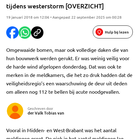
tijdens westerstorm [OVERZICHT]
19 januari 2018 om 12:06 • Aangepast 22 september 2025 om 00:28
Hulp bij lezen
Omgewaaide bomen, maar ook volledige daken die van
hun bouwwerk werden gerukt. Er was weinig veilig voor
de harde wind afgelopen donderdag. Dat was ook te
merken in de meldkamers, die het zo druk hadden dat de
veiligheidsregio’s een waarschuwing de deur uit deden
om alleen nog 112 te bellen bij acute noodgevallen.
Geschreven door
der Valk Tobias van
Vooral in Midden- en West-Brabant was het aantal
meldingen groot. De piek in het aantal meldingen lag