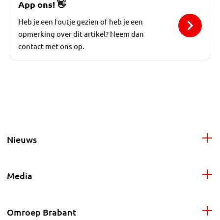
App ons!
👋
Heb je een foutje gezien of heb je een
opmerking over dit artikel? Neem dan
contact met ons op.
Nieuws
Media
Omroep Brabant