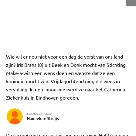
Wie wil er nou niet voor een dag de vorst van ons land
zijn? Iris Brans (8) uit Beek en Donk mocht van Stichting
Make-a-wish een wens doen en wenste dat ze een
koningin mocht zijn. Vrijdagochtend ging die wens in
vervulling. In een limousine werd ze naar het Catherina
Ziekenhuis in Eindhoven gereden.
Geschreven door
Hannelore Struijs
Daar kreeg onze majesteit een make-over. Het haar ging