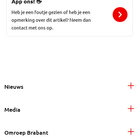
App ons!
👋
Heb je een foutje gezien of heb je een
opmerking over dit artikel? Neem dan
contact met ons op.
Nieuws
Media
Omroep Brabant