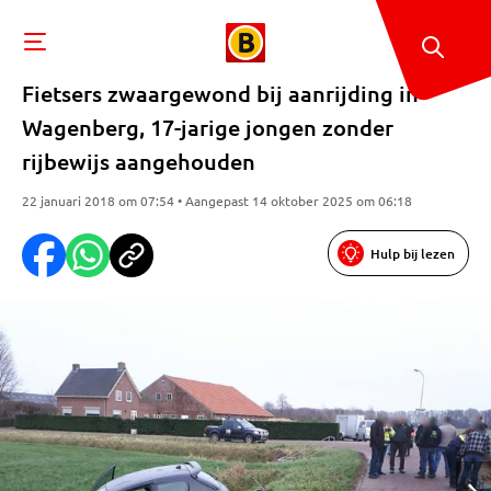
Fietsers zwaargewond bij aanrijding in
Wagenberg, 17-jarige jongen zonder
rijbewijs aangehouden
22 januari 2018 om 07:54 • Aangepast 14 oktober 2025 om 06:18
Hulp bij lezen