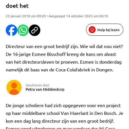
doet het
25 januari 2018 om 09:20 • Aangepast 14 oktober 2025 om 06:10
Hulp bij lezen
Directeur van een groot bedrijf zijn. Wie wil dat nou niet?
De 16-jarige Esmee Bisschoff kreeg de kans om alvast
van het directeursleven te proeven. Esmee is donderdag
namelijk dé baas van de Coca-Colafabriek in Dongen.
Geschreven door
Petra van Middendorp
De jonge scholiere had zich opgegeven voor een project
op haar middelbare school Van Maerlant in Den Bosch. Je
kon een dag lang directeur zijn van een groot bedrijf.
Esmee werd uitgekozen en mag vandaag dus bij Coca-