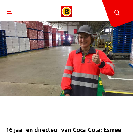
16 jaar en directeur van Coca-Cola: Esmee