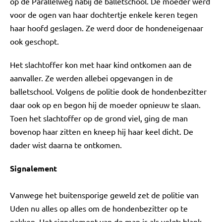
op de Parallelweg nabij de balletschool. De moeder werd
voor de ogen van haar dochtertje enkele keren tegen
haar hoofd geslagen. Ze werd door de hondeneigenaar
ook geschopt.
Het slachtoffer kon met haar kind ontkomen aan de
aanvaller. Ze werden allebei opgevangen in de
balletschool. Volgens de politie dook de hondenbezitter
daar ook op en begon hij de moeder opnieuw te slaan.
Toen het slachtoffer op de grond viel, ging de man
bovenop haar zitten en kneep hij haar keel dicht. De
dader wist daarna te ontkomen.
Signalement
Vanwege het buitensporige geweld zet de politie van
Uden nu alles op alles om de hondenbezitter op te
pakken. Het signalement van de man is als volgt: blank,