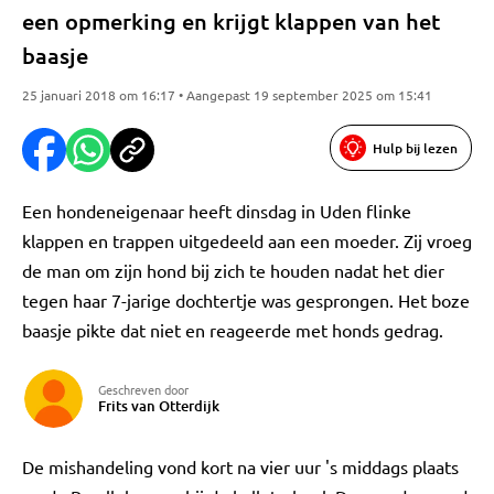
een opmerking en krijgt klappen van het
baasje
25 januari 2018 om 16:17 • Aangepast 19 september 2025 om 15:41
Hulp bij lezen
Een hondeneigenaar heeft dinsdag in Uden flinke
klappen en trappen uitgedeeld aan een moeder. Zij vroeg
de man om zijn hond bij zich te houden nadat het dier
tegen haar 7-jarige dochtertje was gesprongen. Het boze
baasje pikte dat niet en reageerde met honds gedrag.
Geschreven door
Frits van Otterdijk
De mishandeling vond kort na vier uur 's middags plaats