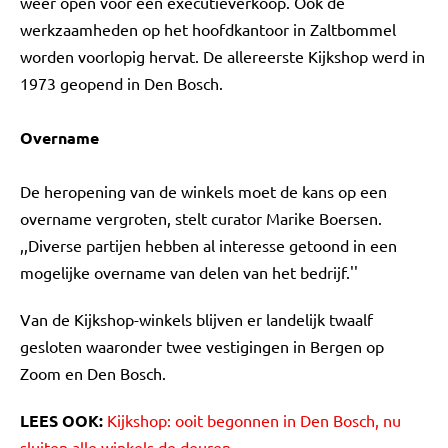
weer open voor een executieverkoop. Ook de
werkzaamheden op het hoofdkantoor in Zaltbommel
worden voorlopig hervat. De allereerste Kijkshop werd in
1973 geopend in Den Bosch.
Overname
De heropening van de winkels moet de kans op een
overname vergroten, stelt curator Marike Boersen.
,,Diverse partijen hebben al interesse getoond in een
mogelijke overname van delen van het bedrijf.''
Van de Kijkshop-winkels blijven er landelijk twaalf
gesloten waaronder twee vestigingen in Bergen op
Zoom en Den Bosch.
LEES OOK:
Kijkshop: ooit begonnen in Den Bosch, nu
sluiten alle winkels de deuren