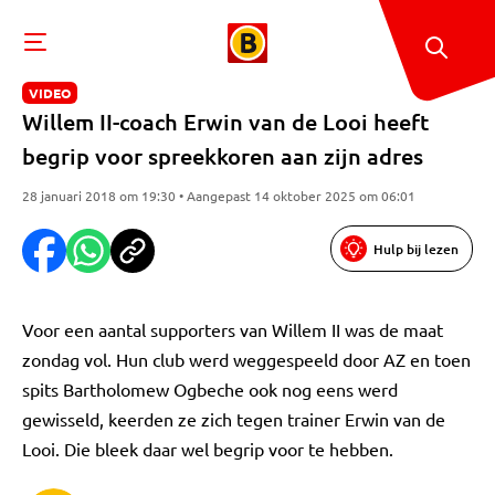
VIDEO
Willem II-coach Erwin van de Looi heeft
begrip voor spreekkoren aan zijn adres
28 januari 2018 om 19:30 • Aangepast 14 oktober 2025 om 06:01
Hulp bij lezen
Voor een aantal supporters van Willem II was de maat
zondag vol. Hun club werd weggespeeld door AZ en toen
spits Bartholomew Ogbeche ook nog eens werd
gewisseld, keerden ze zich tegen trainer Erwin van de
Looi. Die bleek daar wel begrip voor te hebben.