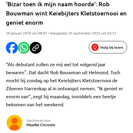
'Bizar toen ik mijn naam hoorde': Rob
Bouwman wint Keiebijters Kletstoernooi en
geniet enorm
29 januari 2018 om 08:47 • Aangepast 20 september 2025 om 02:12
Hulp bij lezen
“Als debutant zullen ze mij wel tot volgend jaar
bewaren". Dat dacht Rob Bouwman uit Helmond. Toch
mocht hij zondag op het Keiebijters Kletstoernooi de
Zilveren Narrenkap al in ontvangst nemen. “Ik geniet er
enorm van”, zegt hij maandag, inmiddels een beetje
bekomen van het weekend.
Geschreven door
Maaike Cnossen