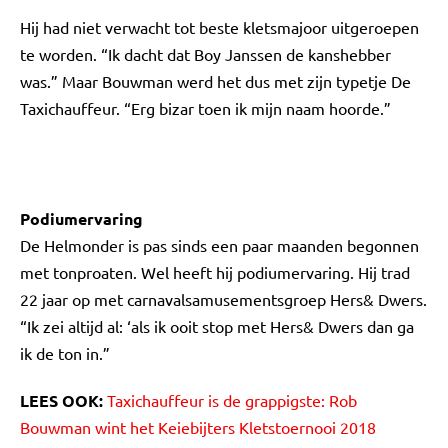
Hij had niet verwacht tot beste kletsmajoor uitgeroepen
te worden. “Ik dacht dat Boy Janssen de kanshebber
was.” Maar Bouwman werd het dus met zijn typetje De
Taxichauffeur. “Erg bizar toen ik mijn naam hoorde.”
Podiumervaring
De Helmonder is pas sinds een paar maanden begonnen
met tonproaten. Wel heeft hij podiumervaring. Hij trad
22 jaar op met carnavalsamusementsgroep Hers& Dwers.
“Ik zei altijd al: ‘als ik ooit stop met Hers& Dwers dan ga
ik de ton in.”
LEES OOK:
Taxichauffeur is de grappigste: Rob
Bouwman wint het Keiebijters Kletstoernooi 2018