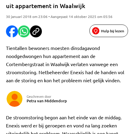
uit appartement in Waalwijk
30 januari 2018 om 23:06 • Aangepast 14 oktober 2025 om 05:56
Hulp bij lezen
Tientallen bewoners moesten dinsdagavond
noodgedwongen hun appartement aan de
Cortembergstraat in Waalwijk verlaten vanwege een
stroomstoring. Netbeheerder Enexis had de handen vol
aan de storing en kon het probleem niet gelijk vinden.
Geschreven door
Petra van Middendorp
De stroomstoring begon aan het einde van de middag.
Enexis werd er bij geroepen en vond na lang zoeken
uiteindelijk het probleem. Waarschijnlijk is een kapot