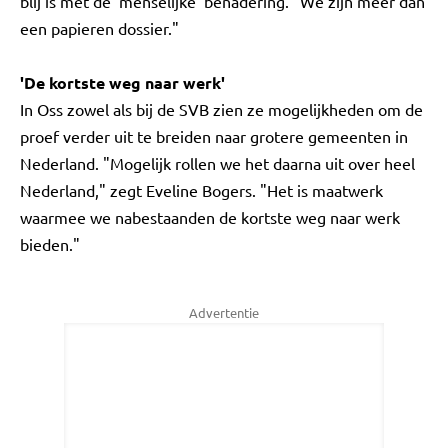
blij is met de 'menselijke' benadering. "We zijn meer dan
een papieren dossier."
'De kortste weg naar werk'
In Oss zowel als bij de SVB zien ze mogelijkheden om de
proef verder uit te breiden naar grotere gemeenten in
Nederland. "Mogelijk rollen we het daarna uit over heel
Nederland," zegt Eveline Bogers. "Het is maatwerk
waarmee we nabestaanden de kortste weg naar werk
bieden."
Advertentie