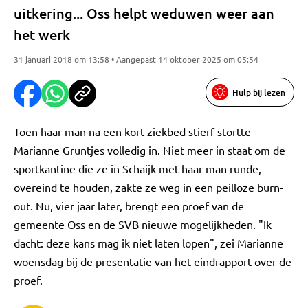
uitkering... Oss helpt weduwen weer aan
het werk
31 januari 2018 om 13:58 • Aangepast 14 oktober 2025 om 05:54
Hulp bij lezen
Toen haar man na een kort ziekbed stierf stortte
Marianne Gruntjes volledig in. Niet meer in staat om de
sportkantine die ze in Schaijk met haar man runde,
overeind te houden, zakte ze weg in een peilloze burn-
out. Nu, vier jaar later, brengt een proef van de
gemeente Oss en de SVB nieuwe mogelijkheden. "Ik
dacht: deze kans mag ik niet laten lopen", zei Marianne
woensdag bij de presentatie van het eindrapport over de
proef.