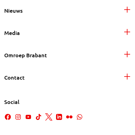
Nieuws
Media
Omroep Brabant
Contact
Social