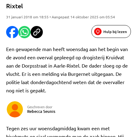
Rixtel
31 januari 2018 om 18:55 • Aangepast 14 oktober 2025 om 05:54
Hulp bij lezen
Een gewapende man heeft woensdag aan het begin van
de avond een overval gepleegd op drogisterij Kruidvat
aan de Dorpsstraat in Aarle-Rixtel. De dader sloeg op de
vlucht. Er is een melding via Burgernet uitgegaan. De
politie laat donderdagochtend weten dat de overvaller
nog niet is gepakt.
Geschreven door
Rebecca Seunis
Tegen zes uur woensdagmiddag kwam een met
bivakmuts en sjaal vermomde man de zaak binnen. Hij