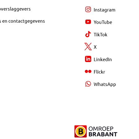
overslaggevers
Instagram
s en contactgegevens
YouTube
TikTok
X
LinkedIn
Flickr
WhatsApp