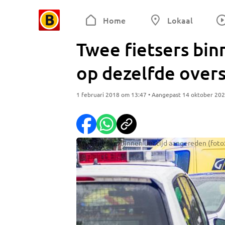
Home
Lokaal
Twee fietsers bin
op dezelfde over
1 februari 2018 om 13:47 • Aangepast 14 oktober 20
Twee fietsers binnen uur tijd aangereden (foto