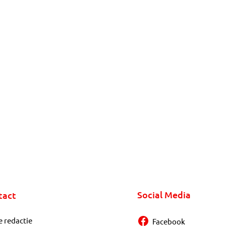
Social Media
tact
e redactie
Facebook