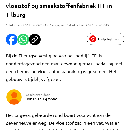
vloeistof bij smaakstoffenfabriek IFF in
Tilburg
1 februari 2018 om 20:51 • Aangepast 14 oktober 2025 om 05:49
Hulp bij lezen
Bij de Tilburgse vestiging van het bedrijf IFF, is
donderdagavond een man gewond geraakt nadat hij met
een chemische vloeistof in aanraking is gekomen. Het
gebouw is tijdelijk afgezet.
Geschreven door
Joris van Egmond
Het ongeval gebeurde rond kwart voor acht aan de
Zevenheuvelenweg. De vloeistof zat in een vat. Wat er