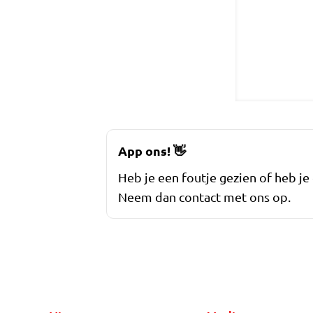
App ons!
👋
Heb je een foutje gezien of heb je
Neem dan contact met ons op.