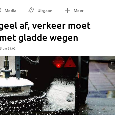
Media
Uitgaan
Meer
geel af, verkeer moet
 met gladde wegen
25 om 21:02