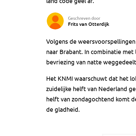
land code geel af.
Geschreven door
Frits van Otterdijk
Volgens de weersvoorspellingen
naar Brabant. In combinatie met l
bevriezing van natte weggedeelt
Het KNMI waarschuwt dat het lok
zuidelijke helft van Nederland ge
helft van zondagochtend komt d
de gladheid.