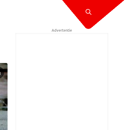
Advertentie