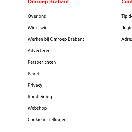
Omroep Brabant
Con
Over ons
Tip d
Wie is wie
Regi
Werken bij Omroep Brabant
Adre
Adverteren
Persberichten
Panel
Privacy
Rondleiding
Webshop
Cookie-instellingen