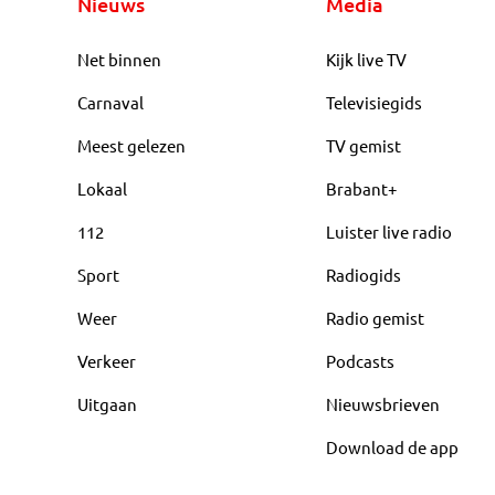
Nieuws
Media
Net binnen
Kijk live TV
Carnaval
Televisiegids
Meest gelezen
TV gemist
Lokaal
Brabant+
112
Luister live radio
Sport
Radiogids
Weer
Radio gemist
Verkeer
Podcasts
Uitgaan
Nieuwsbrieven
Download de app