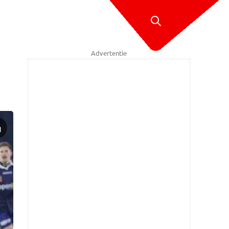
Advertentie