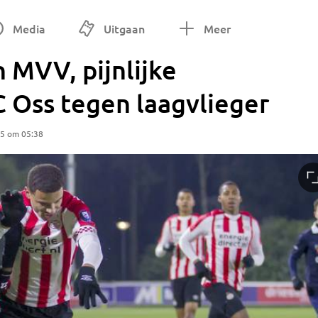
Media
Uitgaan
Meer
 MVV, pijnlijke
 Oss tegen laagvlieger
25 om 05:38