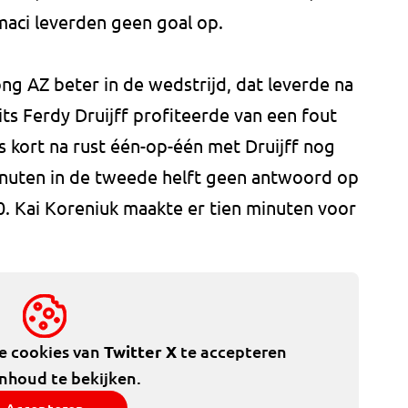
maci leverden geen goal op.
g AZ beter in de wedstrijd, dat leverde na
its Ferdy Druijff profiteerde van een fout
 kort na rust één-op-één met Druijff nog
minuten in de tweede helft geen antwoord op
0. Kai Koreniuk maakte er tien minuten voor
de cookies van
Twitter X
te accepteren
inhoud te bekijken.