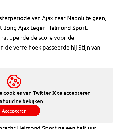
sferperiode van Ajax naar Napoli te gaan,
 Jong Ajax tegen Helmond Sport.
onal opende de score voor de
 de verre hoek passeerde hij Stijn van
de cookies van
Twitter X
te accepteren
inhoud te bekijken.
Accepteren
 bracht Helmond Sport na een half uur