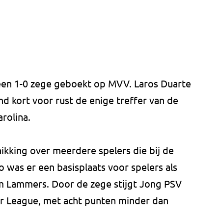
en 1-0 zege geboekt op MVV. Laros Duarte
d kort voor rust de enige treffer van de
rolina.
ikking over meerdere spelers die bij de
Zo was er een basisplaats voor spelers als
m Lammers. Door de zege stijgt Jong PSV
ler League, met acht punten minder dan