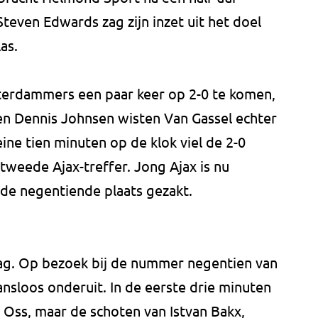
 Steven Edwards zag zijn inzet uit het doel
as.
terdammers een paar keer op 2-0 te komen,
n Dennis Johnsen wisten Van Gassel echter
ine tien minuten op de klok viel de 2-0
tweede Ajax-treffer. Jong Ajax is nu
 de negentiende plaats gezakt.
laag. Op bezoek bij de nummer negentien van
ansloos onderuit. In de eerste drie minuten
 Oss, maar de schoten van Istvan Bakx,