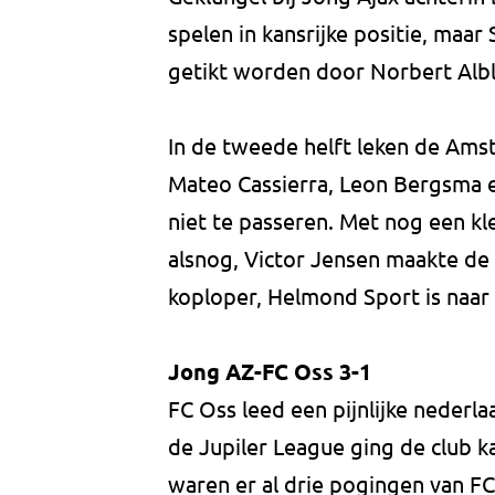
spelen in kansrijke positie, maar
getikt worden door Norbert Albl
In de tweede helft leken de Ams
Mateo Cassierra, Leon Bergsma e
niet te passeren. Met nog een kle
alsnog, Victor Jensen maakte de 
koploper, Helmond Sport is naar
Jong AZ-FC Oss 3-1
FC Oss leed een pijnlijke neder
de Jupiler League ging de club k
waren er al drie pogingen van FC