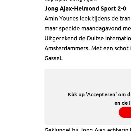
Jong Ajax-Helmond Sport 2-0
Amin Younes leek tijdens de tran
maar speelde maandagavond met
Uitgerekend de Duitse internati
Amsterdammers. Met een schot in
Gassel.
Klik op 'Accepteren' om 
en de 
Geklungel bij Jong Ajax achterin