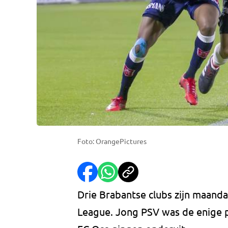
Foto: OrangePictures
Drie Brabantse clubs zijn maanda
League. Jong PSV was de enige p