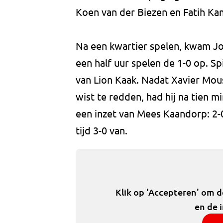
Koen van der Biezen en Fatih Ka
Na een kwartier spelen, kwam Jon
een half uur spelen de 1-0 op. Sp
van Lion Kaak. Nadat Xavier Mous
wist te redden, had hij na tien 
een inzet van Mees Kaandorp: 2-
tijd 3-0 van.
Klik op 'Accepteren' om 
en de 