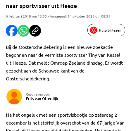
naar sportvisser uit Heeze
6 februari 2018 om 13:55 • Aangepast 14 oktober 2025 om 08:31
Hulp bij lezen
Bij de Oosterscheldekering is een nieuwe zoekactie
begonnen naar de vermiste sportvisser Tiny van Kessel
uit Heeze. Dat meldt Omroep Zeeland dinsdag. Er wordt
gezocht aan de Schouwse kant van de
Oosterscheldekering.
Geschreven door
Frits van Otterdijk
Na het ongeluk met een sportvisbootje op zaterdag 2
december is het stoffelijk overschot van de 67-jarige Van
Kessel uit Heeze nog altijd niet gevonden. Het bootje is