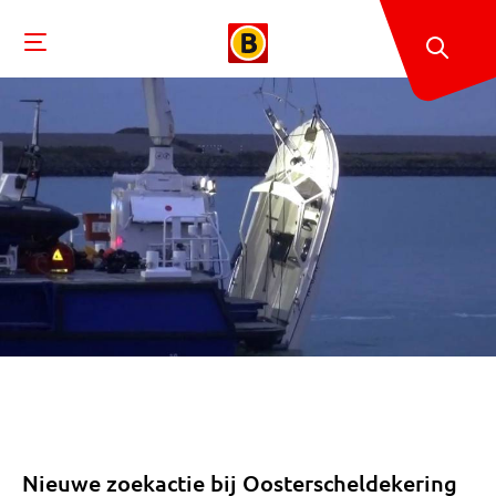
Nieuwe zoekactie bij Oosterscheldekering