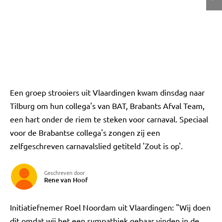
Een groep strooiers uit Vlaardingen kwam dinsdag naar
Tilburg om hun collega's van BAT, Brabants Afval Team,
een hart onder de riem te steken voor carnaval. Speciaal
voor de Brabantse collega's zongen zij een
zelfgeschreven carnavalslied getiteld 'Zout is op'.
Geschreven door
Rene van Hoof
Initiatiefnemer Roel Noordam uit Vlaardingen: "Wij doen
dit omdat wij het een sympathiek gebaar vinden in de