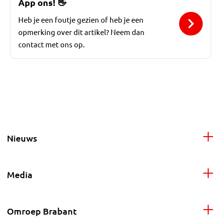
App ons!
👋
Heb je een foutje gezien of heb je een
opmerking over dit artikel? Neem dan
contact met ons op.
Nieuws
Media
Omroep Brabant