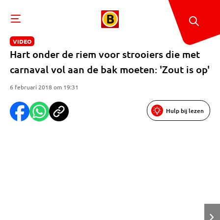
VIDEO
Hart onder de riem voor strooiers die met
carnaval vol aan de bak moeten: 'Zout is op'
6 februari 2018 om 19:31
Hulp bij lezen