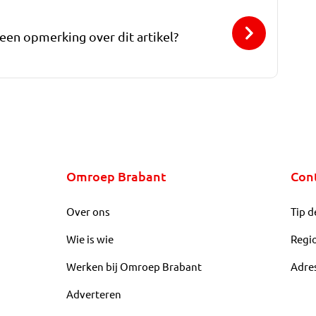
 een opmerking over dit artikel?
Omroep Brabant
Con
Over ons
Tip d
Wie is wie
Regi
Werken bij Omroep Brabant
Adre
Adverteren