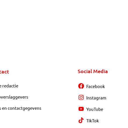
Social Media
tact
e redactie
Facebook
overslaggevers
Instagram
s en contactgegevens
YouTube
TikTok