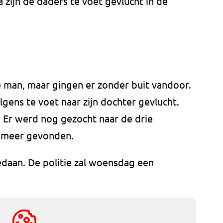
 zijn de daders te voet gevlucht in de
e man, maar gingen er zonder buit vandoor.
lgens te voet naar zijn dochter gevlucht.
. Er werd nog gezocht naar de drie
et meer gevonden.
edaan. De politie zal woensdag een