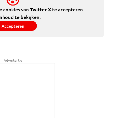
de cookies van
Twitter X
te accepteren
inhoud te bekijken.
Accepteren
Advertentie