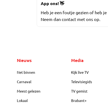
App ons!
👋
Heb je een foutje gezien of heb je
Neem dan contact met ons op.
Nieuws
Media
Net binnen
Kijk live TV
Carnaval
Televisiegids
Meest gelezen
TV gemist
Lokaal
Brabant+