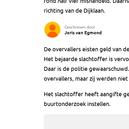
rond half vier mishandeld. Daarna
richting van de Dijklaan.
Geschreven door
Joris van Egmond
De overvallers eisten geld van d
Het bejaarde slachtoffer is vervo
Daar is de politie gewaarschuwd
overvallers, maar zij werden ni
Het slachtoffer heeft aangifte g
buurtonderzoek instellen.