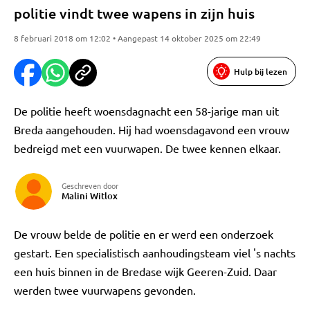
politie vindt twee wapens in zijn huis
8 februari 2018 om 12:02 • Aangepast 14 oktober 2025 om 22:49
Hulp bij lezen
De politie heeft woensdagnacht een 58-jarige man uit
Breda aangehouden. Hij had woensdagavond een vrouw
bedreigd met een vuurwapen. De twee kennen elkaar.
Geschreven door
Malini Witlox
De vrouw belde de politie en er werd een onderzoek
gestart. Een specialistisch aanhoudingsteam viel 's nachts
een huis binnen in de Bredase wijk Geeren-Zuid. Daar
werden twee vuurwapens gevonden.