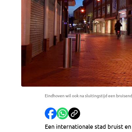
Eindhoven wil ook na sluitingstijd een bruisend
Een internationale stad bruist en 