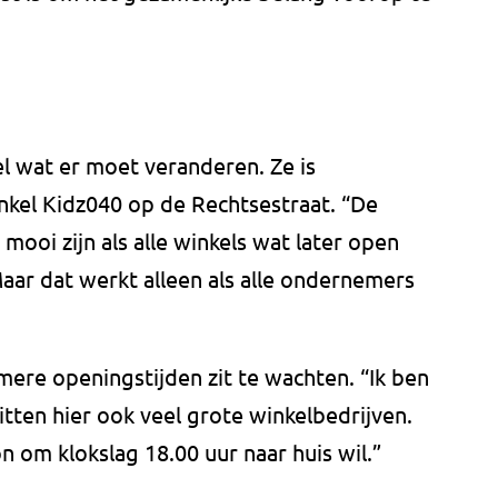
 wat er moet veranderen. Ze is
nkel Kidz040 op de Rechtsestraat. “De
mooi zijn als alle winkels wat later open
“Maar dat werkt alleen als alle ondernemers
mere openingstijden zit te wachten. “Ik ben
itten hier ook veel grote winkelbedrijven.
 om klokslag 18.00 uur naar huis wil.”