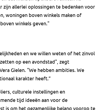
Er zijn allerlei oplossingen te bedenken voor
jven, woningen boven winkels maken of
 boven winkels geven."
lijkheden en we willen weten of het zinvol
 zetten op een avondstad", zegt
era Gielen. "We hebben ambities. We
ionaal karakter heeft.”
rs, culturele instellingen en
mende tijd ideeën aan voor de
t is om het gezamenlijke belang voorop te