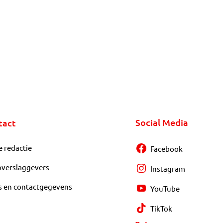
Social Media
tact
e redactie
Facebook
overslaggevers
Instagram
s en contactgegevens
YouTube
TikTok