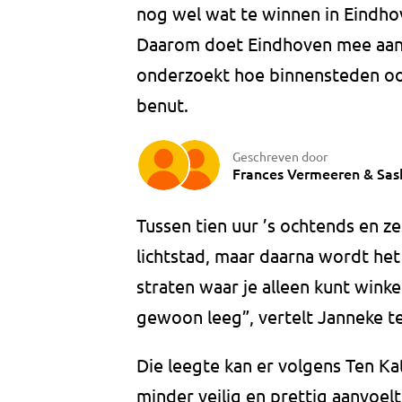
nog wel wat te winnen in Eindhov
Daarom doet Eindhoven mee aan 
onderzoekt hoe binnensteden o
benut.
Geschreven door
Frances Vermeeren
&
Sas
Tussen tien uur ’s ochtends en z
lichtstad, maar daarna wordt het s
straten waar je alleen kunt winkel
gewoon leeg”, vertelt Janneke te
Die leegte kan er volgens Ten Ka
minder veilig en prettig aanvoe