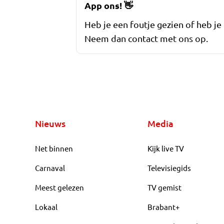
App ons!
👋
Heb je een foutje gezien of heb je
Neem dan contact met ons op.
Nieuws
Media
Net binnen
Kijk live TV
Carnaval
Televisiegids
Meest gelezen
TV gemist
Lokaal
Brabant+