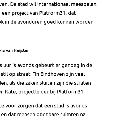
en. De stad wil internationaal meespelen.
een project van Platform31, dat
ok in de avonduren goed kunnen worden
kia van Heijster
es uur ‘s avonds gebeurt er genoeg in de
til op straat. “In Eindhoven zijn veel
en, als die zaken sluiten zijn die straten
n Kate, projectleider bij Platform31.
te voor zorgen dat een stad ’s avonds
lt en dat mensen openbare ruimten na