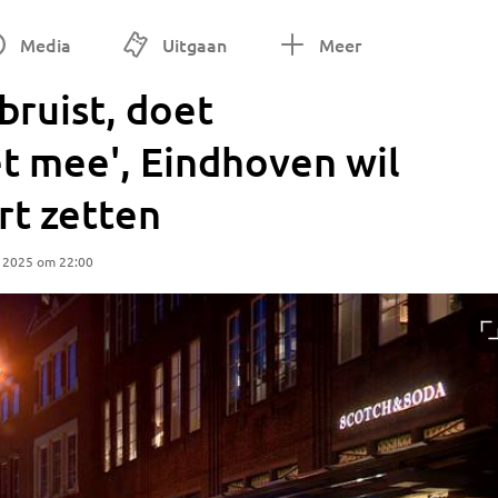
Media
Uitgaan
Meer
 bruist, doet
et mee', Eindhoven wil
rt zetten
r 2025 om 22:00