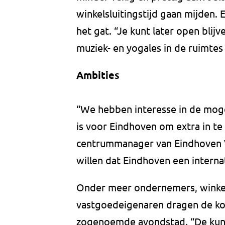
winkelsluitingstijd gaan mijden. 
het gat. “Je kunt later open bli
muziek- en yogales in de ruimtes
Ambities
“We hebben interesse in de moge
is voor Eindhoven om extra in te
centrummanager van Eindhoven V
willen dat Eindhoven een internat
Onder meer ondernemers, winkelie
vastgoedeigenaren dragen de ko
zogenoemde avondstad. “De kuns