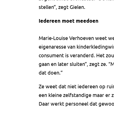
stellen”, zegt Gielen.
Iedereen moet meedoen
Marie-Louise Verhoeven weet wel
eigenaresse van kinderkledingwi
consument is veranderd. Het zou 
gaan en later sluiten”, zegt ze. 
dat doen.”
Ze weet dat niet iedereen op rui
een kleine zelfstandige maar er z
Daar werkt personeel dat gewoon