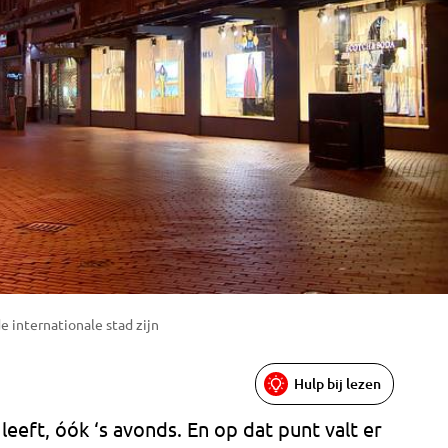
e internationale stad zijn
Hulp bij lezen
leeft, óók ‘s avonds. En op dat punt valt er