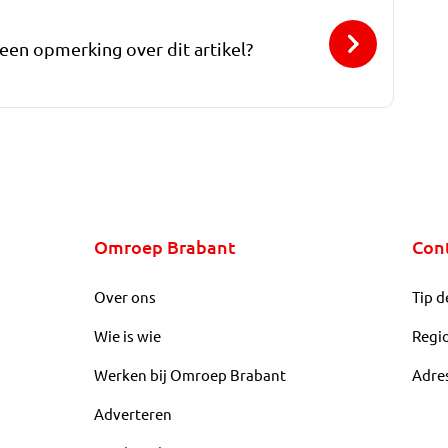
 een opmerking over dit artikel?
Omroep Brabant
Con
Over ons
Tip d
Wie is wie
Regi
Werken bij Omroep Brabant
Adre
Adverteren