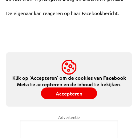
De eigenaar kan reageren op haar Facebookbericht.
Klik op 'Accepteren' om de cookies van
Facebook
te accepteren en de inhoud te bekijken.
Meta
Accepteren
Advertentie