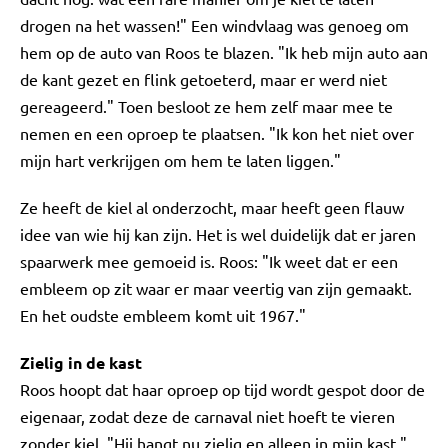
drogen na het wassen!" Een windvlaag was genoeg om
hem op de auto van Roos te blazen. "Ik heb mijn auto aan
de kant gezet en flink getoeterd, maar er werd niet
gereageerd." Toen besloot ze hem zelf maar mee te
nemen en een oproep te plaatsen. "Ik kon het niet over
mijn hart verkrijgen om hem te laten liggen."
Ze heeft de kiel al onderzocht, maar heeft geen flauw
idee van wie hij kan zijn. Het is wel duidelijk dat er jaren
spaarwerk mee gemoeid is. Roos: "Ik weet dat er een
embleem op zit waar er maar veertig van zijn gemaakt.
En het oudste embleem komt uit 1967."
Zielig in de kast
Roos hoopt dat haar oproep op tijd wordt gespot door de
eigenaar, zodat deze de carnaval niet hoeft te vieren
zonder kiel. "Hij hangt nu zielig en alleen in mijn kast."