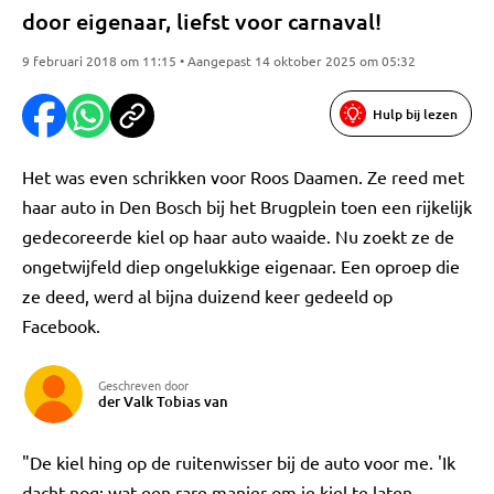
door eigenaar, liefst voor carnaval!
9 februari 2018 om 11:15 • Aangepast 14 oktober 2025 om 05:32
Hulp bij lezen
Het was even schrikken voor Roos Daamen. Ze reed met
haar auto in Den Bosch bij het Brugplein toen een rijkelijk
gedecoreerde kiel op haar auto waaide. Nu zoekt ze de
ongetwijfeld diep ongelukkige eigenaar. Een oproep die
ze deed, werd al bijna duizend keer gedeeld op
Facebook.
Geschreven door
der Valk Tobias van
"De kiel hing op de ruitenwisser bij de auto voor me. 'Ik
dacht nog: wat een rare manier om je kiel te laten